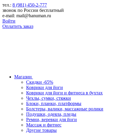
тел.:
8 (981) 450-2-777
звонок по России бесплатный
e-mail: mail@hanuman.ru
Войти
Оплатить заказ
Магазин
Скидки -65%
Коврики для йоги
Коврики для йоги и фитнеса в бухтах
Чехлы, сумки, стяжки
Блоки, планки, платформы
Болстеры, валики, массажные ролики
Подушки, одеяла, пледы
Ремни, веревки для йоги
Массаж и фитнес
Другие товары