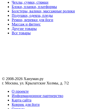
Чехлы, сумки, стяжки
Блоки, планки, платформы
Болстеры, валики, массажные ролики
Подушки, одеяла, пледы
Ремни, веревки для йоги
Массаж и фитнес
Другие товары
Все товары
© 2008-2026 Хануман.ру
г. Москва, ул. Крылатские Холмы, д. 7/2
O проекте
Информационное партнерство
Карта сайта
Коврик для йоги
Одежда