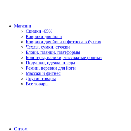
Магазин
Скидки -65%
Коврики для йоги
Коврики для йоги и фитнеса в бухтах
Чехлы, сумки, стяжки
Блоки, планки, платформы
Болстеры, валики, массажные ролики
Подушки, одеяла, пледы
Ремни, веревки для йоги
Массаж и фитнес
Другие товары
Все товары
Оптом