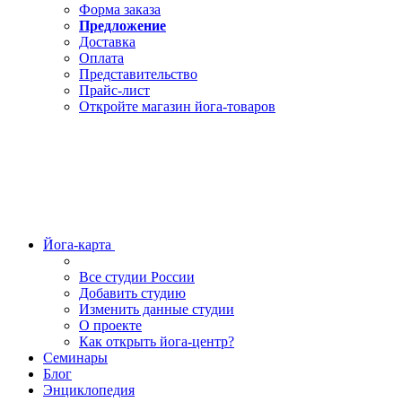
Форма заказа
Предложение
Доставка
Оплата
Представительство
Прайс-лист
Откройте магазин йога-товаров
Йога-карта
Все студии России
Добавить студию
Изменить данные студии
О проекте
Как открыть йога-центр?
Семинары
Блог
Энциклопедия