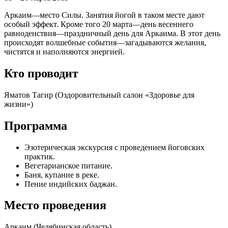
Аркаим—место Силы. Занятия йогой в таком месте дают
особый эффект. Кроме того 20 марта—день весеннего
равноденствия—праздничный день для Аркаима. В этот день
происходят волшебные события—загадываются желания,
чистятся и наполняются энергией.
Кто проводит
Яматов Тагир (Оздоровительный салон «Здоровье для
жизни»)
Программа
Эзотерическая экскурсия с проведением йоговских
практик.
Вегетарианское питание.
Баня, купание в реке.
Пение индийских баджан.
Место проведения
Аркаим (Челябинская область)