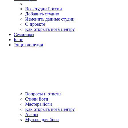
Все студии России
Добавить студию
Изменить данные студии
О проекте
Как открыть йога-центр?
Семинары
Блог
Энциклопедия
Вопросы и ответы
Стили йоги
Мастера йоги
Как открыть йога-центр?
Асаны
Музыка для йоги