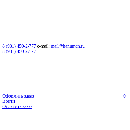
8 (981) 450-2-777
e-mail:
mail@hanuman.ru
8 (981) 450-27-77
Оформить заказ
0
Войти
Оплатить заказ