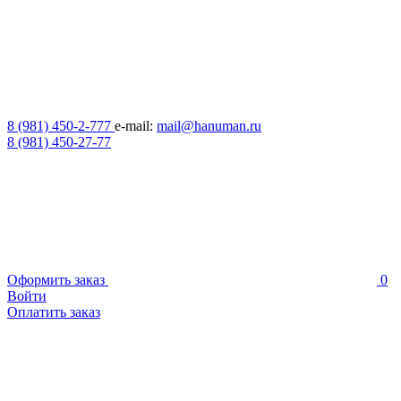
8 (981) 450-2-777
e-mail:
mail@hanuman.ru
8 (981) 450-27-77
Оформить заказ
0
Войти
Оплатить заказ