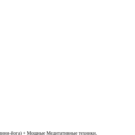
далини-йога) + Мощные Медитативные техники.