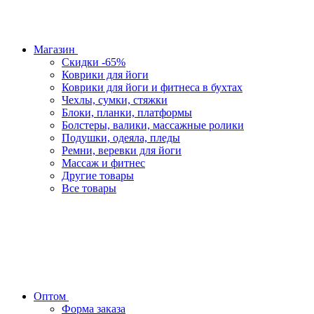
Магазин
Скидки -65%
Коврики для йоги
Коврики для йоги и фитнеса в бухтах
Чехлы, сумки, стяжки
Блоки, планки, платформы
Болстеры, валики, массажные ролики
Подушки, одеяла, пледы
Ремни, веревки для йоги
Массаж и фитнес
Другие товары
Все товары
Оптом
Форма заказа