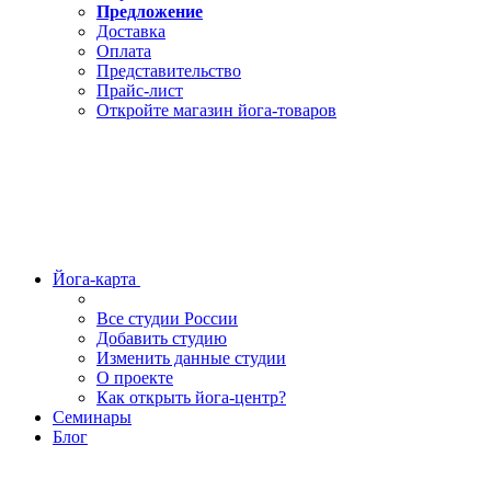
Предложение
Доставка
Оплата
Представительство
Прайс-лист
Откройте магазин йога-товаров
Йога-карта
Все студии России
Добавить студию
Изменить данные студии
О проекте
Как открыть йога-центр?
Семинары
Блог