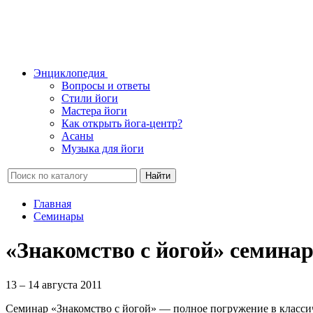
Энциклопедия
Вопросы и ответы
Стили йоги
Мастера йоги
Как открыть йога-центр?
Асаны
Музыка для йоги
Найти
Главная
Семинары
«Знакомство с йогой» семина
13 – 14 августа 2011
Семинар «Знакомство с йогой» — полное погружение в класси