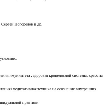
 Сергей Погорелов и др.
 условиях.
ления имуннитета , здоровья кровеносной системы, красоты
питания+медитативная техника на осознание внутренних
дивидуальной практики