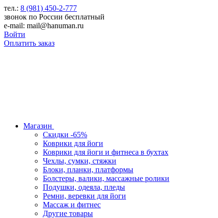
тел.:
8 (981) 450-2-777
звонок по России бесплатный
e-mail: mail@hanuman.ru
Войти
Оплатить заказ
Магазин
Скидки -65%
Коврики для йоги
Коврики для йоги и фитнеса в бухтах
Чехлы, сумки, стяжки
Блоки, планки, платформы
Болстеры, валики, массажные ролики
Подушки, одеяла, пледы
Ремни, веревки для йоги
Массаж и фитнес
Другие товары