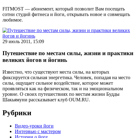
FITMOST — абонемент, который позволит Вам посещать
сотни студий фитнеса и йоги, открывать новое и совмещать
любимое.
29 июль 2011, 15:09
Путешествие по местам силы, жизни и практики
великих йогов и йогинь
Известно, что существуют места силы, на которых
фиксируется сильная энергетика. Человек, попадая на место
силы, ощущает сильное воздействие, которое может
проявляться как на физическом, так и на эмоциональном
уровне. О своих путешествиях по местам жизни Будды
Шакьямуни рассказывает клуб OUM.RU.
Рубрики
Видео-уроки йоги
Интервью с мастером
Истории о йоге