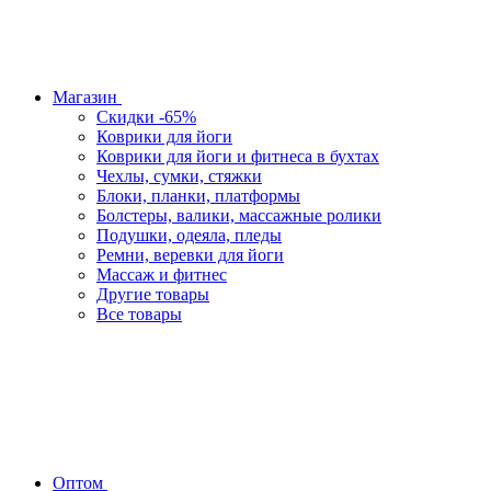
Магазин
Скидки -65%
Коврики для йоги
Коврики для йоги и фитнеса в бухтах
Чехлы, сумки, стяжки
Блоки, планки, платформы
Болстеры, валики, массажные ролики
Подушки, одеяла, пледы
Ремни, веревки для йоги
Массаж и фитнес
Другие товары
Все товары
Оптом