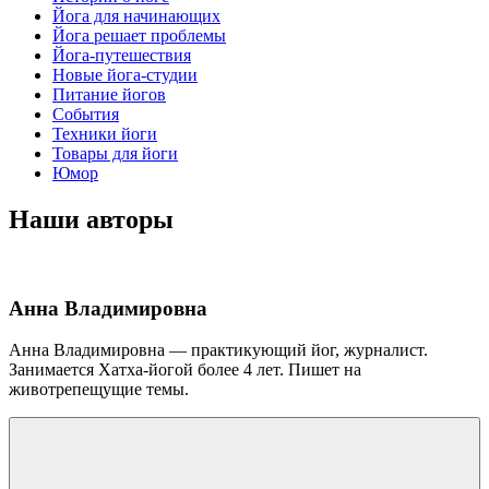
Йога для начинающих
Йога решает проблемы
Йога-путешествия
Новые йога-студии
Питание йогов
События
Техники йоги
Товары для йоги
Юмор
Наши авторы
Анна Владимировна
Анна Владимировна — практикующий йог, журналист.
Занимается Хатха-йогой более 4 лет. Пишет на
животрепещущие темы.