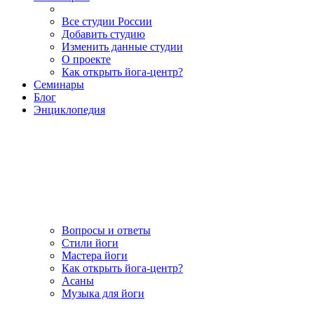
Все студии России
Добавить студию
Изменить данные студии
О проекте
Как открыть йога-центр?
Семинары
Блог
Энциклопедия
Вопросы и ответы
Стили йоги
Мастера йоги
Как открыть йога-центр?
Асаны
Музыка для йоги