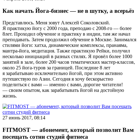
Как начать Йога-бизнес — не в шутку, а всерьёз
Представлюсь. Меня зовут Алексей Соколовский.
Я практикую йогу с 2000 года, преподаю с 2008-го — более
8лет. Проходил обучение и практику в индии, там же начал
преподавать. Затем продолжил обучение в Москве. Занимался
стилями йоги: хатха, динамические комплексы, пранаяма,
мантра-йога, медитация. Также практикую Рейки, получил
несколько инициаций в разных стилях. Я провёл более 1000
занятий в зале, более 200 часов тематических мастер-классов,
около 25 йога-туров за границей. Последние 8 лет
я зарабатываю исключительно йогой, при этом активно
путешествую по Азии. Сегодня я хочу бескорыстно
поделиться с вами — именно с вами, дорогие читатели!
— своим опытом, как зарабатывать йогой на достойную
жизнь.
27 июнь 2017, 08:14
FITMOST — абонемент, который позволит Вам
посещать сотни студий фитнеса