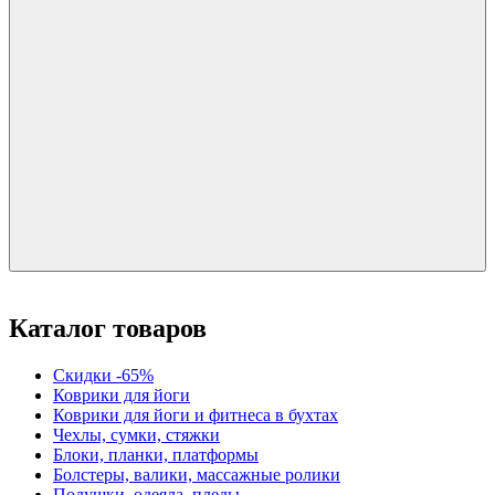
Каталог товаров
Скидки -65%
Коврики для йоги
Коврики для йоги и фитнеса в бухтах
Чехлы, сумки, стяжки
Блоки, планки, платформы
Болстеры, валики, массажные ролики
Подушки, одеяла, пледы