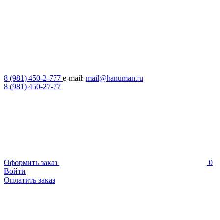
8 (981) 450-2-777
e-mail:
mail@hanuman.ru
8 (981) 450-27-77
Оформить заказ
0
Войти
Оплатить заказ