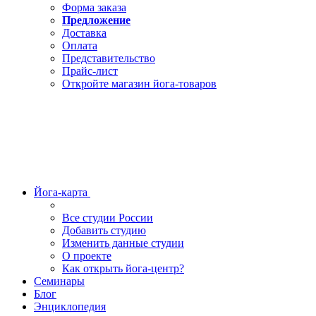
Форма заказа
Предложение
Доставка
Оплата
Представительство
Прайс-лист
Откройте магазин йога-товаров
Йога-карта
Все студии России
Добавить студию
Изменить данные студии
О проекте
Как открыть йога-центр?
Семинары
Блог
Энциклопедия