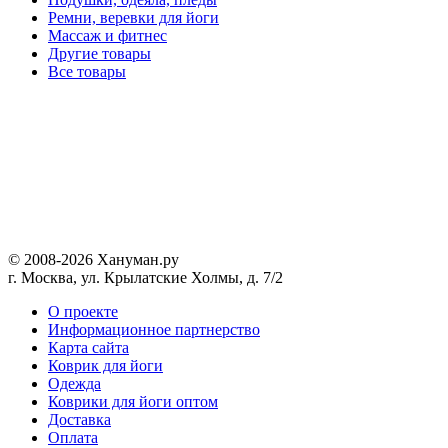
Ремни, веревки для йоги
Массаж и фитнес
Другие товары
Все товары
© 2008-2026 Хануман.ру
г. Москва, ул. Крылатские Холмы, д. 7/2
O проекте
Информационное партнерство
Карта сайта
Коврик для йоги
Одежда
Коврики для йоги оптом
Доставка
Оплата