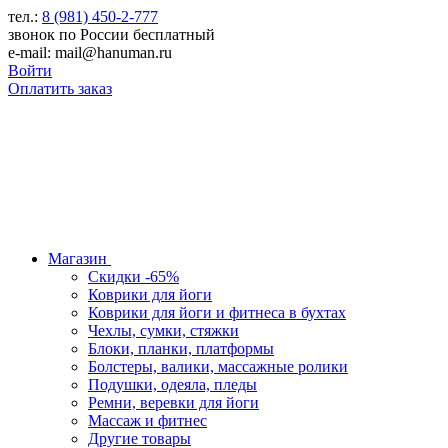
тел.:
8 (981) 450-2-777
звонок по России бесплатный
e-mail: mail@hanuman.ru
Войти
Оплатить заказ
Магазин
Скидки -65%
Коврики для йоги
Коврики для йоги и фитнеса в бухтах
Чехлы, сумки, стяжки
Блоки, планки, платформы
Болстеры, валики, массажные ролики
Подушки, одеяла, пледы
Ремни, веревки для йоги
Массаж и фитнес
Другие товары