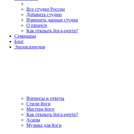
Все студии России
Добавить студию
Изменить данные студии
О проекте
Как открыть йога-центр?
Семинары
Блог
Энциклопедия
Вопросы и ответы
Стили йоги
Мастера йоги
Как открыть йога-центр?
Асаны
Музыка для йоги