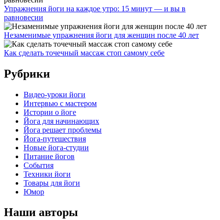
Упражнения йоги на каждое утро: 15 минут — и вы в
равновесии
Незаменимые упражнения йоги для женщин после 40 лет
Как сделать точечный массаж стоп самому себе
Рубрики
Видео-уроки йоги
Интервью с мастером
Истории о йоге
Йога для начинающих
Йога решает проблемы
Йога-путешествия
Новые йога-студии
Питание йогов
События
Техники йоги
Товары для йоги
Юмор
Наши авторы