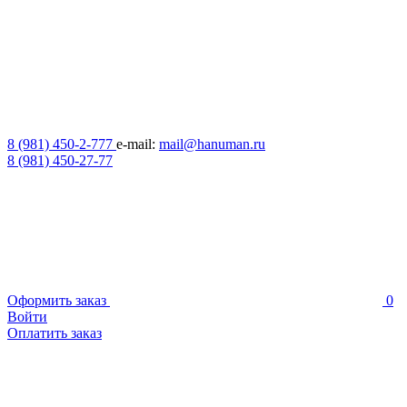
8 (981) 450-2-777
e-mail:
mail@hanuman.ru
8 (981) 450-27-77
Оформить заказ
0
Войти
Оплатить заказ