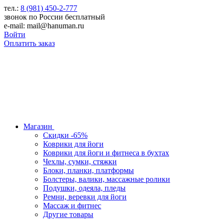
тел.:
8 (981) 450-2-777
звонок по России бесплатный
e-mail: mail@hanuman.ru
Войти
Оплатить заказ
Магазин
Скидки -65%
Коврики для йоги
Коврики для йоги и фитнеса в бухтах
Чехлы, сумки, стяжки
Блоки, планки, платформы
Болстеры, валики, массажные ролики
Подушки, одеяла, пледы
Ремни, веревки для йоги
Массаж и фитнес
Другие товары