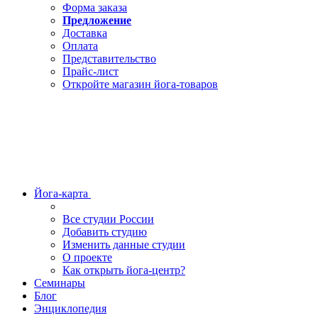
Форма заказа
Предложение
Доставка
Оплата
Представительство
Прайс-лист
Откройте магазин йога-товаров
Йога-карта
Все студии России
Добавить студию
Изменить данные студии
О проекте
Как открыть йога-центр?
Семинары
Блог
Энциклопедия