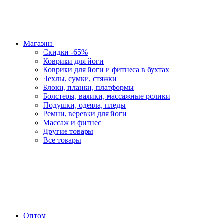
Магазин
Скидки -65%
Коврики для йоги
Коврики для йоги и фитнеса в бухтах
Чехлы, сумки, стяжки
Блоки, планки, платформы
Болстеры, валики, массажные ролики
Подушки, одеяла, пледы
Ремни, веревки для йоги
Массаж и фитнес
Другие товары
Все товары
Оптом