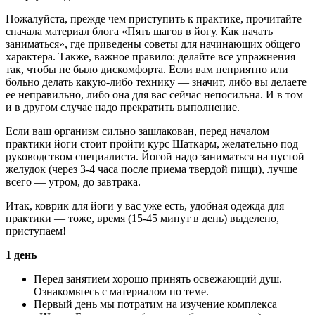
Пожалуйста, прежде чем приступить к практике, прочитайте
сначала материал блога «Пять шагов в йогу. Как начать
заниматься», где приведены советы для начинающих общего
характера. Также, важное правило: делайте все упражнения
так, чтобы не было дискомфорта. Если вам неприятно или
больно делать какую-либо технику — значит, либо вы делаете
ее неправильно, либо она для вас сейчас непосильна. И в том
и в другом случае надо прекратить выполнение.
Если ваш организм сильно зашлакован, перед началом
практики йоги стоит пройти курс Шаткарм, желательно под
руководством специалиста. Йогой надо заниматься на пустой
желудок (через 3-4 часа после приема твердой пищи), лучше
всего — утром, до завтрака.
Итак, коврик для йоги у вас уже есть, удобная одежда для
практики — тоже, время (15-45 минут в день) выделено,
приступаем!
1 день
Перед занятием хорошо принять освежающий душ.
Ознакомьтесь с материалом по теме.
Первый день мы потратим на изучение комплекса