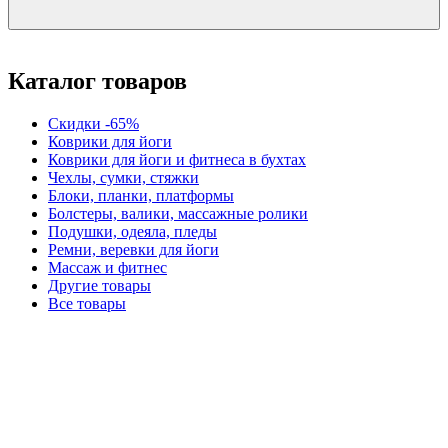
Каталог товаров
Скидки -65%
Коврики для йоги
Коврики для йоги и фитнеса в бухтах
Чехлы, сумки, стяжки
Блоки, планки, платформы
Болстеры, валики, массажные ролики
Подушки, одеяла, пледы
Ремни, веревки для йоги
Массаж и фитнес
Другие товары
Все товары