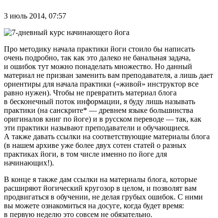
3 июль 2014, 07:57
Про методику начала практики йоги стоило бы написать
очень подробно, так как это далеко не банальная задача,
и ошибок тут можно понаделать множество. Но данный
материал не призван заменить вам преподавателя, а лишь дает
ориентиры для начала практики («живой» инструктор все
равно нужен). Чтобы не превратить материал блога
в бесконечный поток информации, я буду лишь называть
практики (на санскрите* — древнем языке большинства
оригиналов книг по йоге) и в русском переводе — так, как
эти практики называют преподаватели и обучающиеся.
А также давать ссылки на соответствующие материалы блога
(в нашем архиве уже более двух сотен статей о разных
практиках йоги, в том числе именно по йоге для
начинающих!).
В конце я также дам ссылки на материалы блога, которые
расширяют йогический кругозор в целом, и позволят вам
продвигаться в обучении, не делая грубых ошибок. С ними
вы можете ознакомиться на досуге, когда будет время:
в первую неделю это совсем не обязательно.