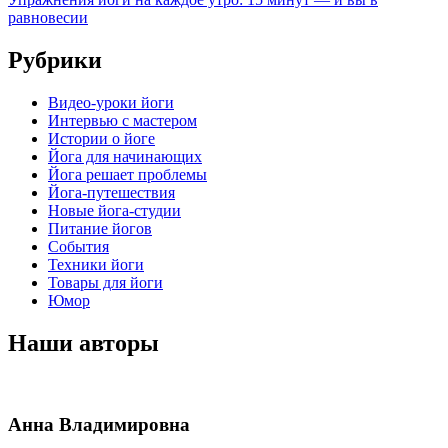
равновесии
Рубрики
Видео-уроки йоги
Интервью с мастером
Истории о йоге
Йога для начинающих
Йога решает проблемы
Йога-путешествия
Новые йога-студии
Питание йогов
События
Техники йоги
Товары для йоги
Юмор
Наши авторы
Анна Владимировна