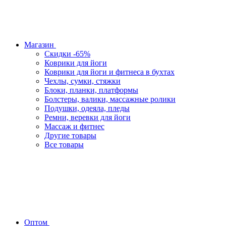
Магазин
Скидки -65%
Коврики для йоги
Коврики для йоги и фитнеса в бухтах
Чехлы, сумки, стяжки
Блоки, планки, платформы
Болстеры, валики, массажные ролики
Подушки, одеяла, пледы
Ремни, веревки для йоги
Массаж и фитнес
Другие товары
Все товары
Оптом