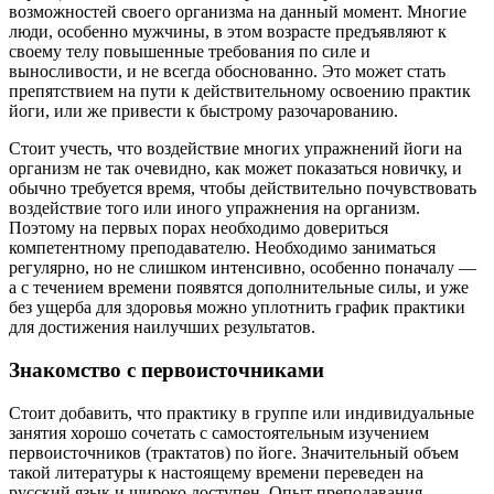
возможностей своего организма на данный момент. Многие
люди, особенно мужчины, в этом возрасте предъявляют к
своему телу повышенные требования по силе и
выносливости, и не всегда обоснованно. Это может стать
препятствием на пути к действительному освоению практик
йоги, или же привести к быстрому разочарованию.
Стоит учесть, что воздействие многих упражнений йоги на
организм не так очевидно, как может показаться новичку, и
обычно требуется время, чтобы действительно почувствовать
воздействие того или иного упражнения на организм.
Поэтому на первых порах необходимо довериться
компетентному преподавателю. Необходимо заниматься
регулярно, но не слишком интенсивно, особенно поначалу —
а с течением времени появятся дополнительные силы, и уже
без ущерба для здоровья можно уплотнить график практики
для достижения наилучших результатов.
Знакомство с первоисточниками
Стоит добавить, что практику в группе или индивидуальные
занятия хорошо сочетать с самостоятельным изучением
первоисточников (трактатов) по йоге. Значительный объем
такой литературы к настоящему времени переведен на
русский язык и широко доступен. Опыт преподавания