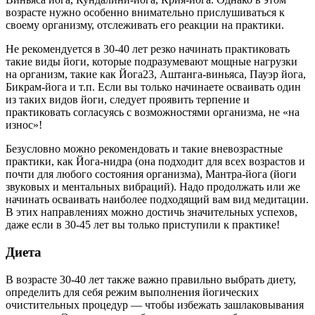
возрасте нужно особенно внимательно прислушиваться к
своему организму, отслеживать его реакции на практики.
Не рекомендуется в 30-40 лет резко начинать практиковать
такие виды йоги, которые подразумевают мощные нагрузки
на организм, такие как Йога23, Аштанга-виньяса, Пауэр йога,
Бикрам-йога и т.п. Если вы только начинаете осваивать один
из таких видов йоги, следует проявить терпение и
практиковать согласуясь с возможностями организма, не «на
износ»!
Безусловно можно рекомендовать и такие вневозрастные
практики, как Йога-нидра (она подходит для всех возрастов и
почти для любого состояния организма), Мантра-йога (йоги
звуковых и ментальных вибраций). Надо продолжать или же
начинать осваивать наиболее подходящий вам вид медитации.
В этих направлениях можно достичь значительных успехов,
даже если в 30-45 лет вы только приступили к практике!
Диета
В возрасте 30-40 лет также важно правильно выбрать диету,
определить для себя режим выполнения йогических
очистительных процедур — чтобы избежать зашлаковывания