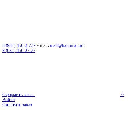
8 (981) 450-2-777
e-mail:
mail@hanuman.ru
8 (981) 450-27-77
Оформить заказ
0
Войти
Оплатить заказ