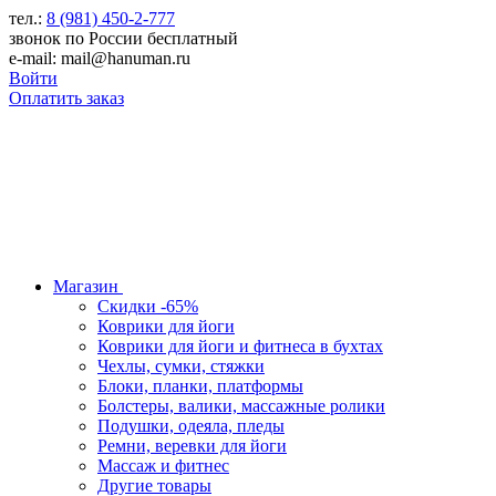
тел.:
8 (981) 450-2-777
звонок по России бесплатный
e-mail: mail@hanuman.ru
Войти
Оплатить заказ
Магазин
Скидки -65%
Коврики для йоги
Коврики для йоги и фитнеса в бухтах
Чехлы, сумки, стяжки
Блоки, планки, платформы
Болстеры, валики, массажные ролики
Подушки, одеяла, пледы
Ремни, веревки для йоги
Массаж и фитнес
Другие товары