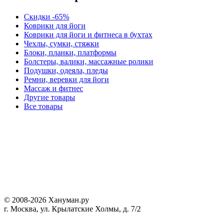
Скидки -65%
Коврики для йоги
Коврики для йоги и фитнеса в бухтах
Чехлы, сумки, стяжки
Блоки, планки, платформы
Болстеры, валики, массажные ролики
Подушки, одеяла, пледы
Ремни, веревки для йоги
Массаж и фитнес
Другие товары
Все товары
© 2008-2026 Хануман.ру
г. Москва, ул. Крылатские Холмы, д. 7/2