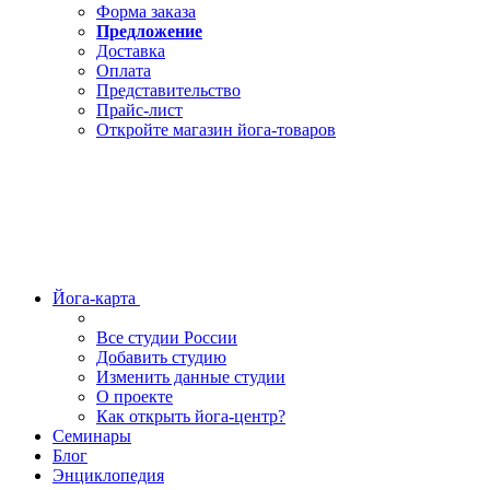
Форма заказа
Предложение
Доставка
Оплата
Представительство
Прайс-лист
Откройте магазин йога-товаров
Йога-карта
Все студии России
Добавить студию
Изменить данные студии
О проекте
Как открыть йога-центр?
Семинары
Блог
Энциклопедия