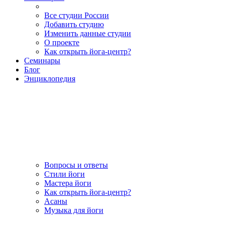
Все студии России
Добавить студию
Изменить данные студии
О проекте
Как открыть йога-центр?
Семинары
Блог
Энциклопедия
Вопросы и ответы
Стили йоги
Мастера йоги
Как открыть йога-центр?
Асаны
Музыка для йоги