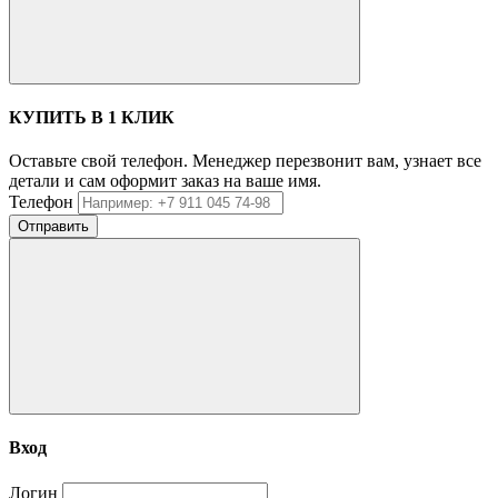
КУПИТЬ В 1 КЛИК
Оставьте свой телефон. Менеджер перезвонит вам, узнает все
детали и сам оформит заказ на ваше имя.
Телефон
Отправить
Вход
Логин