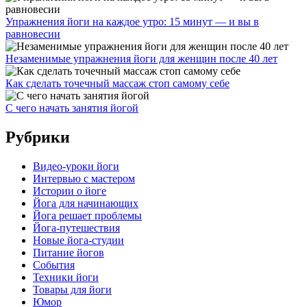
Упражнения йоги на каждое утро: 15 минут — и вы в
равновесии
Незаменимые упражнения йоги для женщин после 40 лет
Как сделать точечный массаж стоп самому себе
С чего начать занятия йогой
Рубрики
Видео-уроки йоги
Интервью с мастером
Истории о йоге
Йога для начинающих
Йога решает проблемы
Йога-путешествия
Новые йога-студии
Питание йогов
События
Техники йоги
Товары для йоги
Юмор