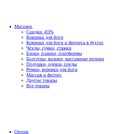
Магазин
Скидки -65%
Коврики для йоги
Коврики для йоги и фитнеса в бухтах
Чехлы, сумки, стяжки
Блоки, планки, платформы
Болстеры, валики, массажные ролики
Подушки, одеяла, пледы
Ремни, веревки для йоги
Массаж и фитнес
Другие товары
Все товары
Оптом