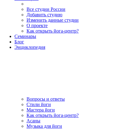
Все студии России
Добавить студию
Изменить данные студии
О проекте
Как открыть йога-центр?
Семинары
Блог
Энциклопедия
Вопросы и ответы
Стили йоги
Мастера йоги
Как открыть йога-центр?
Асаны
Музыка для йоги