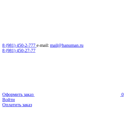
8 (981) 450-2-777
e-mail:
mail@hanuman.ru
8 (981) 450-27-77
Оформить заказ
0
Войти
Оплатить заказ