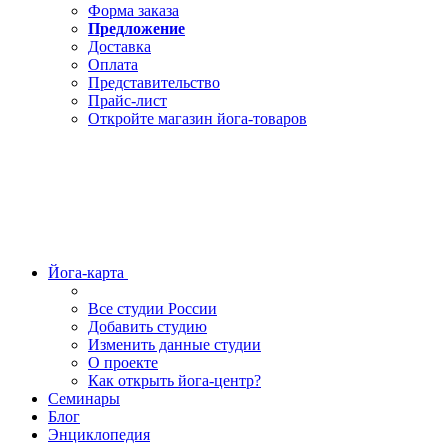
Форма заказа
Предложение
Доставка
Оплата
Представительство
Прайс-лист
Откройте магазин йога-товаров
Йога-карта
Все студии России
Добавить студию
Изменить данные студии
О проекте
Как открыть йога-центр?
Семинары
Блог
Энциклопедия