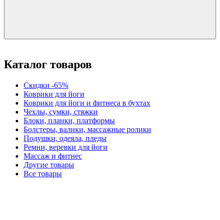
Каталог товаров
Скидки -65%
Коврики для йоги
Коврики для йоги и фитнеса в бухтах
Чехлы, сумки, стяжки
Блоки, планки, платформы
Болстеры, валики, массажные ролики
Подушки, одеяла, пледы
Ремни, веревки для йоги
Массаж и фитнес
Другие товары
Все товары