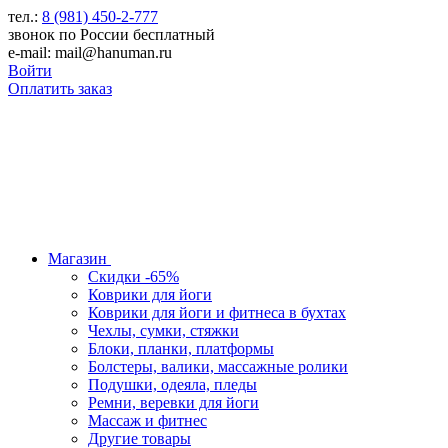
тел.:
8 (981) 450-2-777
звонок по России бесплатный
e-mail: mail@hanuman.ru
Войти
Оплатить заказ
Магазин
Скидки -65%
Коврики для йоги
Коврики для йоги и фитнеса в бухтах
Чехлы, сумки, стяжки
Блоки, планки, платформы
Болстеры, валики, массажные ролики
Подушки, одеяла, пледы
Ремни, веревки для йоги
Массаж и фитнес
Другие товары