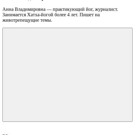
Анна Владимировна — практикующий йог, журналист.
Занимается Хатха-йогой более 4 лет. Пишет на
животрепещущие темы.