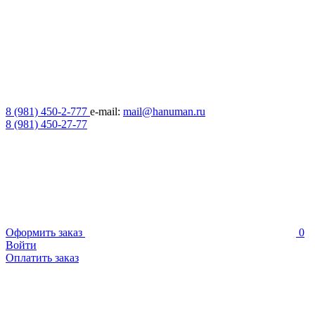
8 (981) 450-2-777
e-mail:
mail@hanuman.ru
8 (981) 450-27-77
Оформить заказ
0
Войти
Оплатить заказ