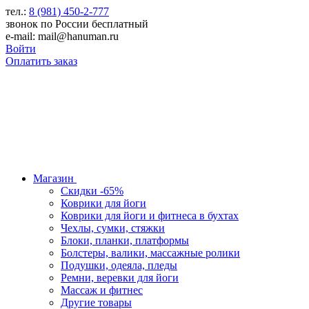
тел.:
8 (981) 450-2-777
звонок по России бесплатный
e-mail: mail@hanuman.ru
Войти
Оплатить заказ
Магазин
Скидки -65%
Коврики для йоги
Коврики для йоги и фитнеса в бухтах
Чехлы, сумки, стяжки
Блоки, планки, платформы
Болстеры, валики, массажные ролики
Подушки, одеяла, пледы
Ремни, веревки для йоги
Массаж и фитнес
Другие товары