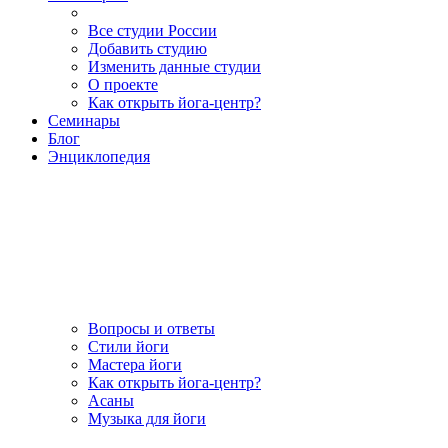
Все студии России
Добавить студию
Изменить данные студии
О проекте
Как открыть йога-центр?
Семинары
Блог
Энциклопедия
Вопросы и ответы
Стили йоги
Мастера йоги
Как открыть йога-центр?
Асаны
Музыка для йоги