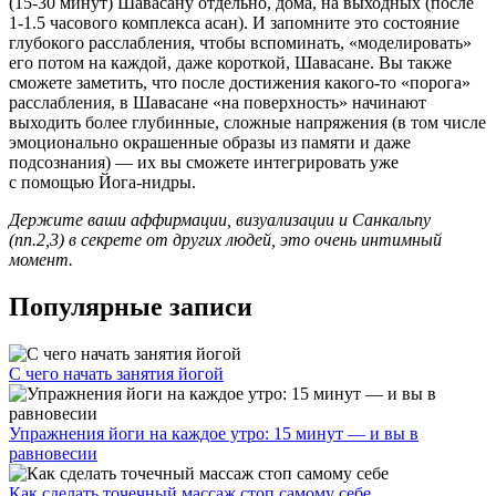
(15-30 минут) Шавасану отдельно, дома, на выходных (после
1-1.5 часового комплекса асан). И запомните это состояние
глубокого расслабления, чтобы вспоминать, «моделировать»
его потом на каждой, даже короткой, Шавасане. Вы также
сможете заметить, что после достижения какого-то «порога»
расслабления, в Шавасане «на поверхность» начинают
выходить более глубинные, сложные напряжения (в том числе
эмоционально окрашенные образы из памяти и даже
подсознания) — их вы сможете интегрировать уже
с помощью Йога-нидры.
Держите ваши аффирмации, визуализации и Санкальпу
(пп.2,3) в секрете от других людей, это очень интимный
момент.
Популярные записи
С чего начать занятия йогой
Упражнения йоги на каждое утро: 15 минут — и вы в
равновесии
Как сделать точечный массаж стоп самому себе