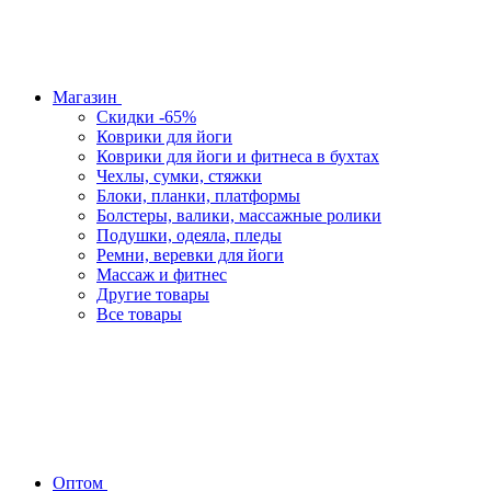
Магазин
Скидки -65%
Коврики для йоги
Коврики для йоги и фитнеса в бухтах
Чехлы, сумки, стяжки
Блоки, планки, платформы
Болстеры, валики, массажные ролики
Подушки, одеяла, пледы
Ремни, веревки для йоги
Массаж и фитнес
Другие товары
Все товары
Оптом