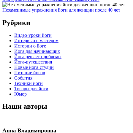
Незаменимые упражнения йоги для женщин после 40 лет
Рубрики
Видео-уроки йоги
Интервью с мастером
Истории о йоге
Йога для начинающих
Йога решает проблемы
Йога-путешествия
Новые йога-студии
Питание йогов
События
Техники йоги
Товары для йоги
Юмор
Наши авторы
Анна Владимировна