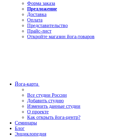
Форма заказа
Предложение
Доставка
Оплата
Представительство
Прайс-лист
Откройте магазин йога-товаров
Йога-карта
Все студии России
Добавить студию
Изменить данные студии
О проекте
Как открыть йога-центр?
Семинары
Блог
Энциклопедия