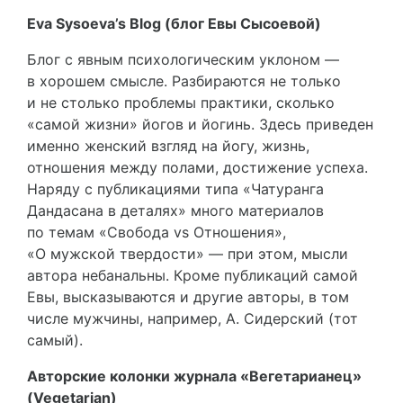
Eva Sysoeva’s Blog (блог Евы Сысоевой)
Блог с явным психологическим уклоном —
в хорошем смысле. Разбираются не только
и не столько проблемы практики, сколько
«самой жизни» йогов и йогинь. Здесь приведен
именно женский взгляд на йогу, жизнь,
отношения между полами, достижение успеха.
Наряду с публикациями типа «Чатуранга
Дандасана в деталях» много материалов
по темам «Свобода vs Отношения»,
«О мужской твердости» — при этом, мысли
автора небанальны. Кроме публикаций самой
Евы, высказываются и другие авторы, в том
числе мужчины, например, А. Сидерский (тот
самый).
Авторские колонки журнала «Вегетарианец»
(Vegetarian)