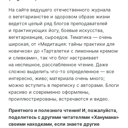
На сайте ведущего отечественного журнала
о вегетарианстве и здоровом образе жизни
ведется целый ряд блогов преподавателей
и практикующих йогу, боевые искусства,
вегетарианцев, сыроедов. Тематика — очень
широкая, от «Медитация: тайны практики для
новичков» до «Тарталетки с лимонным кремом
и сливками», так что блог настраивает
на неспешное, расслабленное чтение. Даже
сложно выделить что-то определенное — все
интересно, живо; материала очень много;
можно вступить в переписку с авторами. Блоги
красиво и современно оформлены,
проиллюстрированы, встречаются и видео.
Приятного и полезного чтения! И, пожалуйста,
поделитесь с другими читателями «Ханумана»
своими находками, если знаете другие