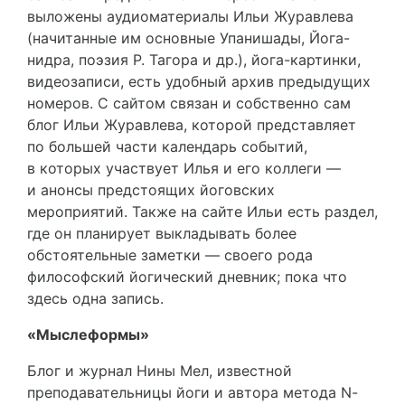
выложены аудиоматериалы Ильи Журавлева
(начитанные им основные Упанишады, Йога-
нидра, поэзия Р. Тагора и др.), йога-картинки,
видеозаписи, есть удобный архив предыдущих
номеров. С сайтом связан и собственно сам
блог Ильи Журавлева, которой представляет
по большей части календарь событий,
в которых участвует Илья и его коллеги —
и анонсы предстоящих йоговских
мероприятий. Также на сайте Ильи есть раздел,
где он планирует выкладывать более
обстоятельные заметки — своего рода
философский йогический дневник; пока что
здесь одна запись.
«Мыслеформы»
Блог и журнал Нины Мел, известной
преподавательницы йоги и автора метода N-