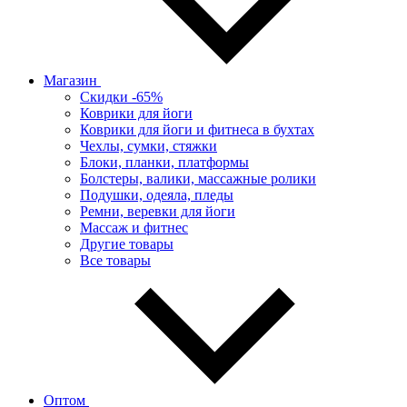
Магазин
Скидки -65%
Коврики для йоги
Коврики для йоги и фитнеса в бухтах
Чехлы, сумки, стяжки
Блоки, планки, платформы
Болстеры, валики, массажные ролики
Подушки, одеяла, пледы
Ремни, веревки для йоги
Массаж и фитнес
Другие товары
Все товары
Оптом