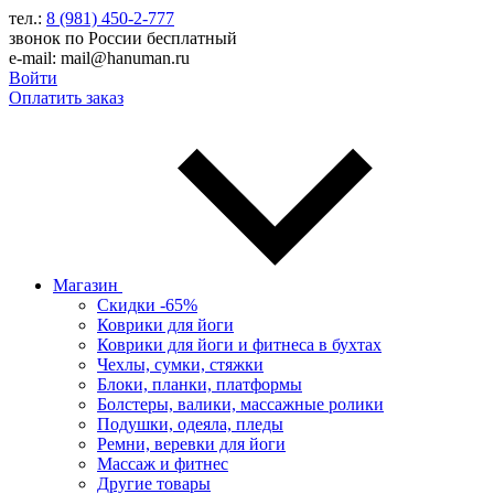
тел.:
8 (981) 450-2-777
звонок по России бесплатный
e-mail: mail@hanuman.ru
Войти
Оплатить заказ
Магазин
Скидки -65%
Коврики для йоги
Коврики для йоги и фитнеса в бухтах
Чехлы, сумки, стяжки
Блоки, планки, платформы
Болстеры, валики, массажные ролики
Подушки, одеяла, пледы
Ремни, веревки для йоги
Массаж и фитнес
Другие товары