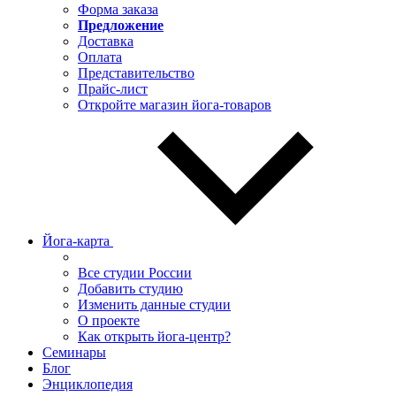
Форма заказа
Предложение
Доставка
Оплата
Представительство
Прайс-лист
Откройте магазин йога-товаров
Йога-карта
Все студии России
Добавить студию
Изменить данные студии
О проекте
Как открыть йога-центр?
Семинары
Блог
Энциклопедия