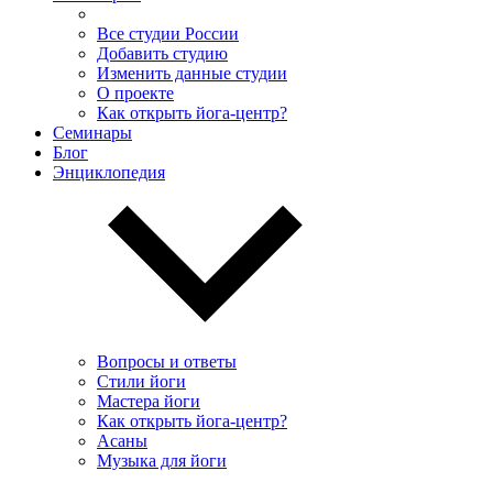
Все студии России
Добавить студию
Изменить данные студии
О проекте
Как открыть йога-центр?
Семинары
Блог
Энциклопедия
Вопросы и ответы
Стили йоги
Мастера йоги
Как открыть йога-центр?
Асаны
Музыка для йоги