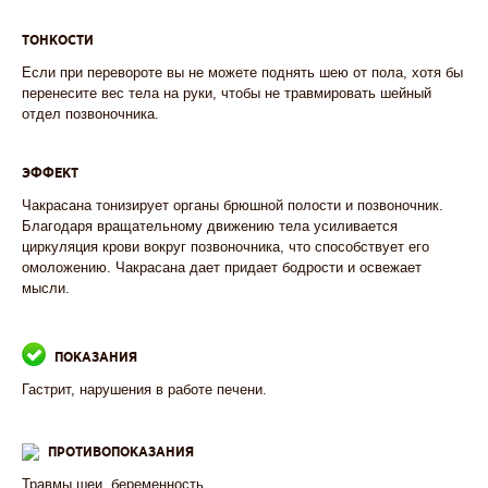
ТОНКОСТИ
Если при перевороте вы не можете поднять шею от пола, хотя бы
перенесите вес тела на руки, чтобы не травмировать шейный
отдел позвоночника.
ЭФФЕКТ
Чакрасана тонизирует органы брюшной полости и позвоночник.
Благодаря вращательному движению тела усиливается
циркуляция крови вокруг позвоночника, что способствует его
омоложению. Чакрасана дает придает бодрости и освежает
мысли.
ПОКАЗАНИЯ
Гастрит, нарушения в работе печени.
ПРОТИВОПОКАЗАНИЯ
Травмы шеи, беременность.