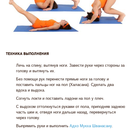
ТЕХНИКА ВЫПОЛНЕНИЯ
1
Лечь на спину, вытянув ноги. Завести руки через стороны за
голову и вытянуть их.
2
Без помощи рук перенести прямые ноги за голову и
поставить пальцы ног на пол (Халасана). Сделать два
вдоха и выдоха.
3
Согнуть локти и поставить ладони на пол у плеч.
4
С выдохом оттолкнуться руками от пола, приподняв заднюю
часть шеи и, отведя ноги дальше назад, перевернуться
через голову.
5
Выпрямить руки и выполнить
Адхо Мукха Шванасану
.