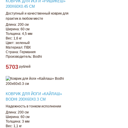
КОВРИК ДЛЯ ЙОГИ «РИШИКЕШ»
200Х60Х0.45 СМ
Доступный и качественный коврик для
практик в любом месте
Длина: 200 см
Ширина: 60 см
Толщина: 4,5 мм
Вес: 1,6 кг
Цвет: зеленый
Материал: ПВХ
Страна: Германия
Производитель: Bodhi
5703
рублей
КОВРИК ДЛЯ ЙОГИ «КАЙЛАШ»
BODHI 200Х60Х0.3 СМ
Надежность в тонком исполнении
Длина: 200 см
Ширина: 60 см
Толщина: 3 мм
Вес: 1,1 кг