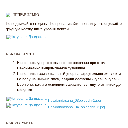
НЕПРАВИЛЬНО
Не поднимайте ягодицы! Не проваливайте поясницу. Не опускайте
грудную клетку ниже уровня локтей.
КАК ОБЛЕГЧИТЬ
Выполнить упор «от колен», но сохраняя при этом
максимально выпрямленное туловище.
Выполнить горизонтальный упор на «треугольнике» - локти
на полу на ширине плеч, ладони сложены «кулак в кулак».
Все тело, как и в основном варианте, вытянуто от пяток до
макушки.
files/dandasana_03oblegchit1.jpg
files/dandasana_04_oblegchit_2.jpg
КАК УГЛУБИТЬ