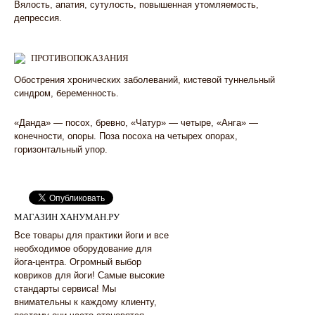
Вялость, апатия, сутулость, повышенная утомляемость,
депрессия.
ПРОТИВОПОКАЗАНИЯ
Обострения хронических заболеваний, кистевой туннельный
синдром, беременность.
«Данда» — посох, бревно, «Чатур» — четыре, «Анга» —
конечности, опоры. Поза посоха на четырех опорах,
горизонтальный упор.
МАГАЗИН ХАНУМАН.РУ
Все товары для практики йоги и все
необходимое оборудование для
йога-центра. Огромный выбор
ковриков для йоги! Самые высокие
стандарты сервиса! Мы
внимательны к каждому клиенту,