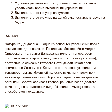
Удлинять дыхание вплоть до полного его успокоения,
увеличивать время выполнения упражнения.
Выполнить этот же упор на кулаках.
Выполнить этот же упор на одной руке, оставив вторую на
бедре.
ЭФФЕКТ
Чатуранга Дандасана — одно из основных упражнений йоги в
комплексах для новичков. По словам Мастера йоги Андрея
Сидерского, Чатуранга Дандасана является генератором
состояния «читта вритти ниродхах» (отсутствие суеты ума),
состояния, с описания которого Патанджали начал свои
знаменитые Йога сутры. Кроме того, эта асана укрепляет и
тонизирует органы брюшной полости, руки, ноги, верхние и
нижние дыхательные пути. Хорошо воздействует на детский
организм. Восстанавливает кровообращение после долгого
рабочего дня в положении сидя. Укрепляет мышцы живота,
способствует похуданию.
ПОКАЗАНИЯ