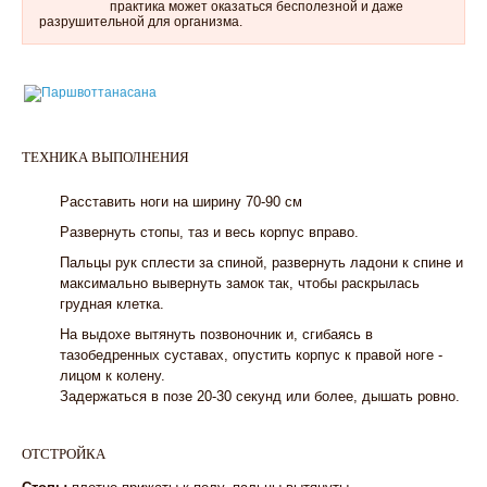
практика может оказаться бесполезной и даже
разрушительной для организма.
ТЕХНИКА ВЫПОЛНЕНИЯ
1
Расставить ноги на ширину 70-90 см
2
Развернуть стопы, таз и весь корпус вправо.
3
Пальцы рук сплести за спиной, развернуть ладони к спине и
максимально вывернуть замок так, чтобы раскрылась
грудная клетка.
4
На выдохе вытянуть позвоночник и, сгибаясь в
тазобедренных суставах, опустить корпус к правой ноге -
лицом к колену.
Задержаться в позе 20-30 секунд или более, дышать ровно.
ОТСТРОЙКА