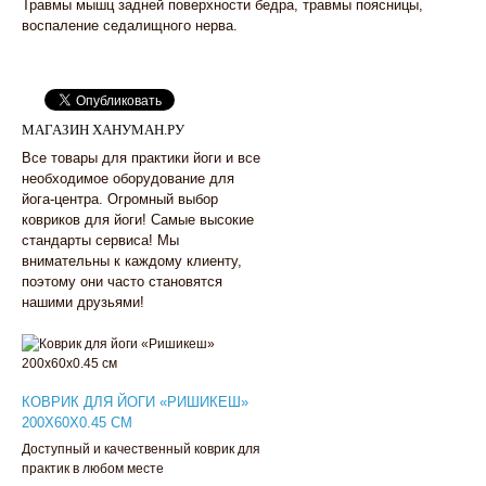
Травмы мышц задней поверхности бедра, травмы поясницы,
воспаление седалищного нерва.
МАГАЗИН ХАНУМАН.РУ
Все товары для практики йоги и все
необходимое оборудование для
йога-центра. Огромный выбор
ковриков для йоги! Самые высокие
стандарты сервиса! Мы
внимательны к каждому клиенту,
поэтому они часто становятся
нашими друзьями!
КОВРИК ДЛЯ ЙОГИ «РИШИКЕШ»
200Х60Х0.45 СМ
Доступный и качественный коврик для
практик в любом месте