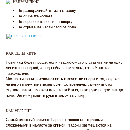
НЕПРАВИЛЬНО
Не разворачивайте таз в сторону.
Не сгибайте колени.
Не переносите вес тела вперед.
Не отрывайте части стоп от пола.
КАК ОБЛЕГЧИТЬ
Новичкам будет проще, если «заднюю» стопу ставить не на одну
линию с передней, а под небольшим углом, как в Утхитта
Триконасане.
Можно выполнять использовать в качестве опоры стол, опуская
на него вытянутые вперед руки. Со временем заменить стол
стулом, затем – блоком или стопкой книг, пока руки не достант до
пола. Затем - уводить руки в замок за спину.
КАК УГЛУБИТЬ
Самый сложный вариант Паршвоттанасаны – с руками
сложенными в намасте за спиной. Ладони размещаются на