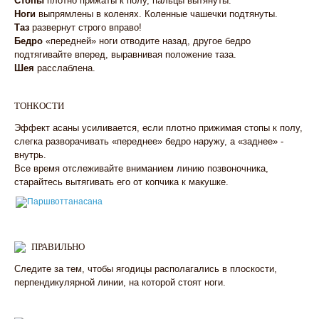
Стопы
плотно прижаты к полу, пальцы вытянуты.
Ноги
выпрямлены в коленях. Коленные чашечки подтянуты.
Таз
развернут строго вправо!
Бедро
«передней» ноги отводите назад, другое бедро
подтягивайте вперед, выравнивая положение таза.
Шея
расслаблена.
ТОНКОСТИ
Эффект асаны усиливается, если плотно прижимая стопы к полу,
слегка разворачивать «переднее» бедро наружу, а «заднее» -
внутрь.
Все время отслеживайте вниманием линию позвоночника,
старайтесь вытягивать его от копчика к макушке.
ПРАВИЛЬНО
Следите за тем, чтобы ягодицы располагались в плоскости,
перпендикулярной линии, на которой стоят ноги.