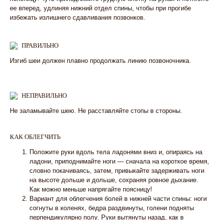
ее вперед, удлиняя нижний отдел спины, чтобы при прогибе
избежать излишнего сдавливания позвонков.
ПРАВИЛЬНО
Изгиб шеи должен плавно продолжать линию позвоночника.
НЕПРАВИЛЬНО
Не заламывайте шею. Не расставляйте стопы в стороны.
КАК ОБЛЕГЧИТЬ
Положите руки вдоль тела ладонями вниз и, опираясь на
ладони, приподнимайте ноги — сначала на короткое время,
словно покачиваясь, затем, привыкайте задерживать ноги
на высоте дольше и дольше, сохраняя ровное дыхание.
Как можно меньше напрягайте поясницу!
Вариант для облегчения болей в нижней части спины: ноги
согнуты в коленях, бедра раздвинуты, голени подняты
перпендикулярно полу. Руки вытянуты назад, как в