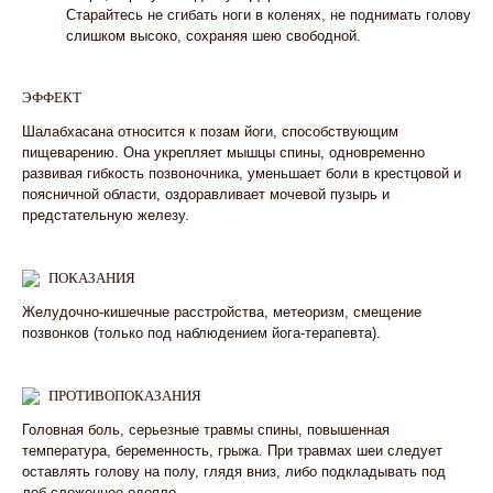
Старайтесь не сгибать ноги в коленях, не поднимать голову
слишком высоко, сохраняя шею свободной.
ЭФФЕКТ
Шалабхасана относится к позам йоги, способствующим
пищеварению. Она укрепляет мышцы спины, одновременно
развивая гибкость позвоночника, уменьшает боли в крестцовой и
поясничной области, оздоравливает мочевой пузырь и
предстательную железу.
ПОКАЗАНИЯ
Желудочно-кишечные расстройства, метеоризм, смещение
позвонков (только под наблюдением йога-терапевта).
ПРОТИВОПОКАЗАНИЯ
Головная боль, серьезные травмы спины, повышенная
температура, беременность, грыжа. При травмах шеи следует
оставлять голову на полу, глядя вниз, либо подкладывать под
лоб сложенное одеяло.